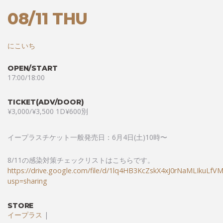
08/11 THU
にこいち
OPEN/START
17:00/18:00
TICKET(ADV/DOOR)
¥3,000/¥3,500 1D¥600別
イープラスチケット一般発売日：6月4日(土)10時〜
8/11の感染対策チェックリストはこちらです。
https://drive.google.com/file/d/1lq4HB3KcZskX4xJ0rNaMLIkuLfV
usp=sharing
STORE
イープラス
|