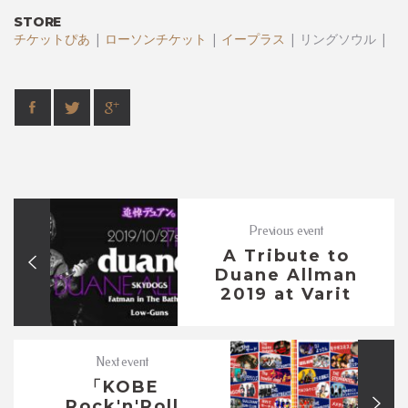
STORE
チケットぴあ
|
ローソンチケット
|
イープラス
| リングソウル |
Previous event
A Tribute to
Duane Allman
2019 at Varit
Next event
「KOBE
Rock'n'Roll