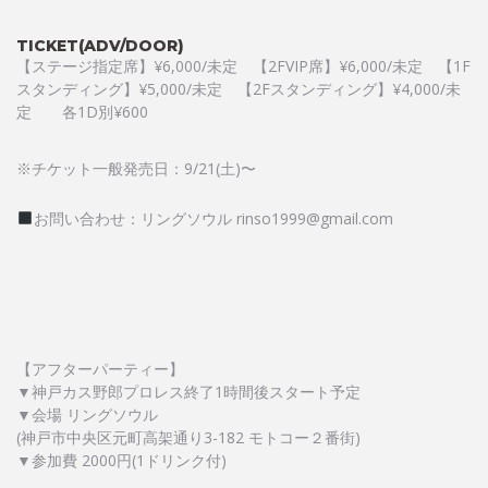
TICKET(ADV/DOOR)
【ステージ指定席】¥6,000/未定 【2FVIP席】¥6,000/未定 【1F
スタンディング】¥5,000/未定 【2Fスタンディング】¥4,000/未
定 各1D別¥600
※チケット一般発売日：9/21(土)〜
お問い合わせ：リングソウル rinso1999@gmail.com
【アフターパーティー】
▼神戸カス野郎プロレス終了1時間後スタート予定
▼会場 リングソウル
(神戸市中央区元町高架通り3-182 モトコー２番街)
▼参加費 2000円(1ドリンク付)