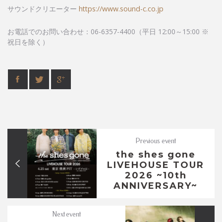
サウンドクリエーター
https://www.sound-c.co.jp
お電話でのお問い合わせ：06-6357-4400（平日 12:00～15:00 ※
祝日を除く）
Previous event
the shes gone
LIVEHOUSE TOUR
2026 ~10th
ANNIVERSARY~
Next event