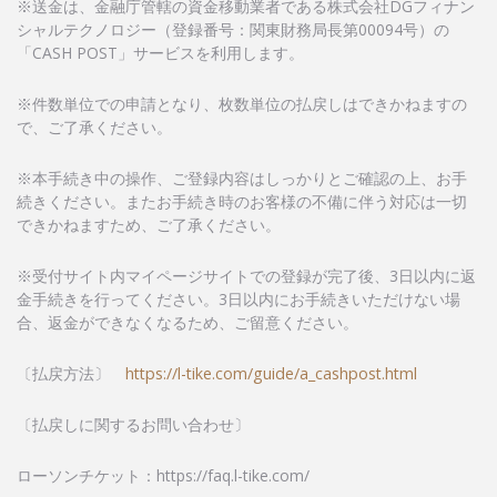
※送金は、金融庁管轄の資金移動業者である株式会社DGフィナン
シャルテクノロジー（登録番号：関東財務局長第00094号）の
「CASH POST」サービスを利用します。
※件数単位での申請となり、枚数単位の払戻しはできかねますの
で、ご了承ください。
※本手続き中の操作、ご登録内容はしっかりとご確認の上、お手
続きください。またお手続き時のお客様の不備に伴う対応は一切
できかねますため、ご了承ください。
※受付サイト内マイページサイトでの登録が完了後、3日以内に返
金手続きを行ってください。3日以内にお手続きいただけない場
合、返金ができなくなるため、ご留意ください。
〔払戻方法〕
https://l-tike.com/guide/a_cashpost.html
〔払戻しに関するお問い合わせ〕
ローソンチケット：https://faq.l-tike.com/