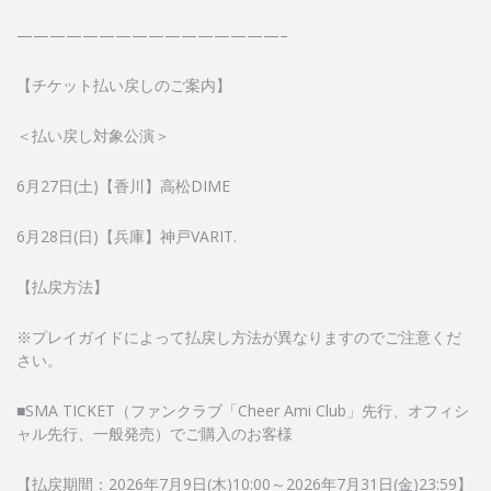
————————————————–
【チケット払い戻しのご案内】
＜払い戻し対象公演＞
6月27日(土)【香川】高松DIME
6月28日(日)【兵庫】神戸VARIT.
【払戻方法】
※プレイガイドによって払戻し方法が異なりますのでご注意くだ
さい。
■SMA TICKET（ファンクラブ「Cheer Ami Club」先行、オフィシ
ャル先行、一般発売）でご購入のお客様
【払戻期間：2026年7月9日(木)10:00～2026年7月31日(金)23:59】