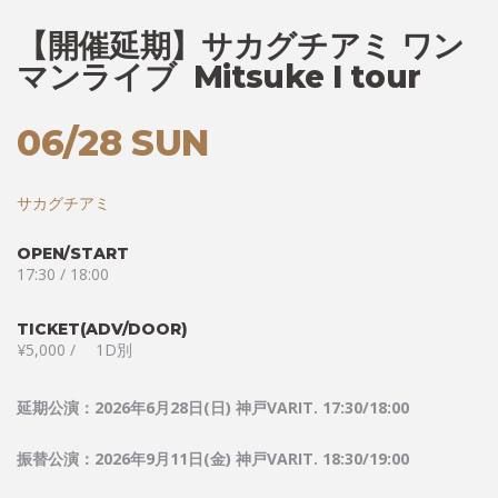
【開催延期】サカグチアミ ワン
マンライブ Mitsuke I tour
06/28 SUN
サカグチアミ
OPEN/START
17:30 / 18:00
TICKET(ADV/DOOR)
¥5,000 / 1D別
延期公演：
2026
年
6
月
28
日
(
日
)
神戸
VARIT. 17:30/18:00
振替公演：
2026
年
9
月
11
日
(
金
)
神戸
VARIT. 18:30/19:00