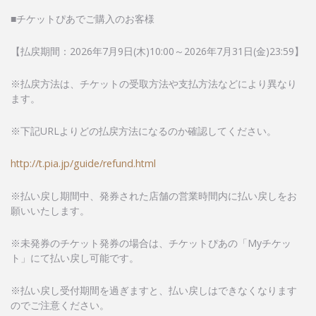
■チケットぴあでご購入のお客様
【払戻期間：2026年7月9日(木)10:00～2026年7月31日(金)23:59】
※払戻方法は、チケットの受取方法や支払方法などにより異なり
ます。
※下記URLよりどの払戻方法になるのか確認してください。
http://t.pia.jp/guide/refund.html
※払い戻し期間中、発券された店舗の営業時間内に払い戻しをお
願いいたします。
※未発券のチケット発券の場合は、チケットぴあの「Myチケッ
ト」にて払い戻し可能です。
※払い戻し受付期間を過ぎますと、払い戻しはできなくなります
のでご注意ください。