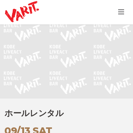
Skip
to
content
ホールレンタル
09/13 SAT