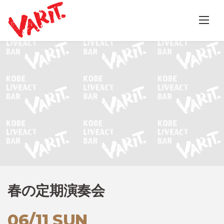
Skip
to
content
春の定期演奏会
06/11 SUN