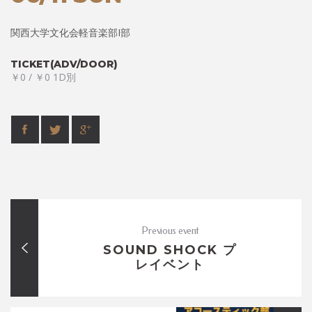
関西大学文化会軽音楽部I部
TICKET(ADV/DOOR)
￥0 / ￥0 1D別
Previous event
SOUND SHOCK プ
レイベント