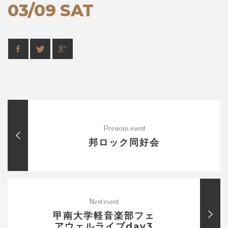
03/09 SAT
Previous event
邦ロック同好会
Next event
甲南大学軽音楽部フェ
アウェルライブday3