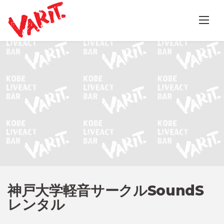
Skip
to
content
神戸大学軽音サークルSoundS
レンタル