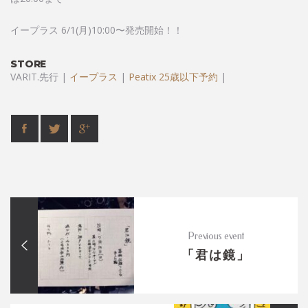
イープラス 6/1(月)10:00〜発売開始！！
STORE
VARIT.先行 |
イープラス
|
Peatix 25歳以下予約
|
Previous event
「君は鏡」