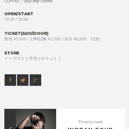
COFFEE：Soul drip coffee
OPEN/START
19:30 / 20:00
TICKET(ADV/DOOR)
前売 ¥5,000 / 23時以降 ¥2,500 / 当日 ¥6,000 1D別
STORE
イープラス | 手売りチケット |
Previous event