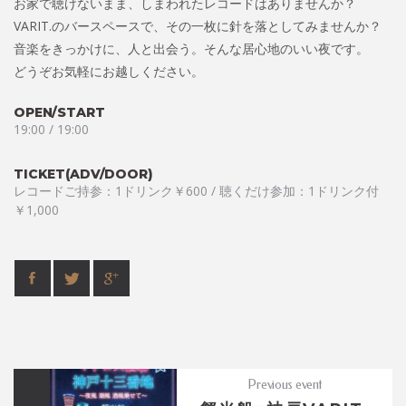
お家で聴けないまま、しまわれたレコードはありませんか？
VARIT.のバースペースで、その一枚に針を落としてみませんか？
音楽をきっかけに、人と出会う。そんな居心地のいい夜です。
どうぞお気軽にお越しください。
OPEN/START
19:00 / 19:00
TICKET(ADV/DOOR)
レコードご持参：1ドリンク￥600 / 聴くだけ参加：1ドリンク付
￥1,000
Previous event