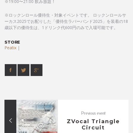
※19:00〜21:00 飲み放題！
※ロックンロール優待生・対象イベントです。 ロックンロールサ
ーカス2025でお配りした「優待生ラバーバンド2025」を装着の18
歳以下の優待生は、1ドリンク代600円のみで入場可能です。
STORE
Peatix
|
Previous event
ZVocal Triangle
Circuit