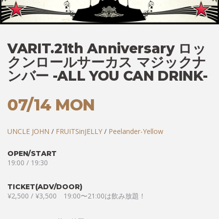
VARIT.21th Anniversary ロッ
クンロールサーカス マジックナ
ンバー -ALL YOU CAN DRINK-
07/14 MON
UNCLE JOHN
/
FRUITSinJELLY
/
Peelander-Yellow
OPEN/START
19:00 / 19:30
TICKET(ADV/DOOR)
¥2,500 / ¥3,500 19:00〜21:00は飲み放題！