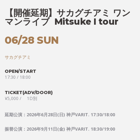
【開催延期】サカグチアミ ワン
マンライブ Mitsuke I tour
06/28 SUN
サカグチアミ
OPEN/START
17:30 / 18:00
TICKET(ADV/DOOR)
¥5,000 / 1D別
延期公演：
2026
年
6
月
28
日
(
日
)
神戸
VARIT. 17:30/18:00
振替公演：
2026
年
9
月
11
日
(
金
)
神戸
VARIT. 18:30/19:00