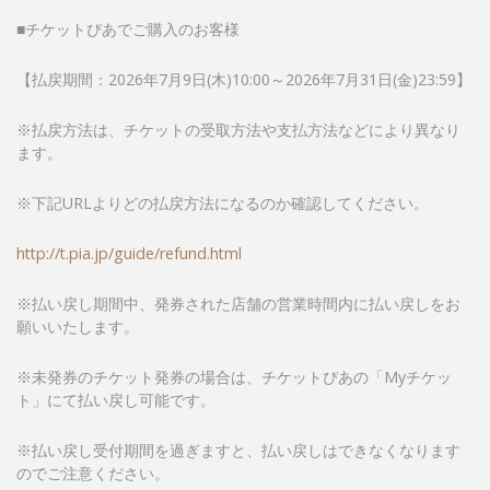
■チケットぴあでご購入のお客様
【払戻期間：2026年7月9日(木)10:00～2026年7月31日(金)23:59】
※払戻方法は、チケットの受取方法や支払方法などにより異なり
ます。
※下記URLよりどの払戻方法になるのか確認してください。
http://t.pia.jp/guide/refund.html
※払い戻し期間中、発券された店舗の営業時間内に払い戻しをお
願いいたします。
※未発券のチケット発券の場合は、チケットぴあの「Myチケッ
ト」にて払い戻し可能です。
※払い戻し受付期間を過ぎますと、払い戻しはできなくなります
のでご注意ください。