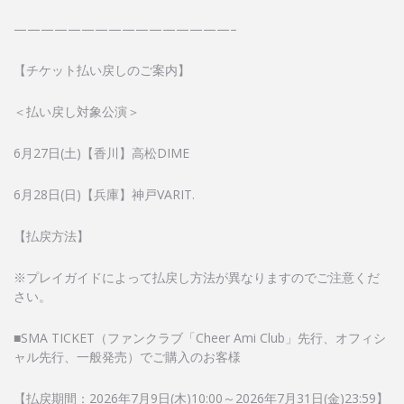
————————————————–
【チケット払い戻しのご案内】
＜払い戻し対象公演＞
6月27日(土)【香川】高松DIME
6月28日(日)【兵庫】神戸VARIT.
【払戻方法】
※プレイガイドによって払戻し方法が異なりますのでご注意くだ
さい。
■SMA TICKET（ファンクラブ「Cheer Ami Club」先行、オフィシ
ャル先行、一般発売）でご購入のお客様
【払戻期間：2026年7月9日(木)10:00～2026年7月31日(金)23:59】