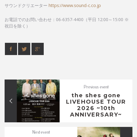
サウンドクリエーター
https://www.sound-c.co.jp
お電話でのお問い合わせ：06-6357-4400（平日 12:00～15:00 ※
祝日を除く）
Previous event
the shes gone
LIVEHOUSE TOUR
2026 ~10th
ANNIVERSARY~
Next event