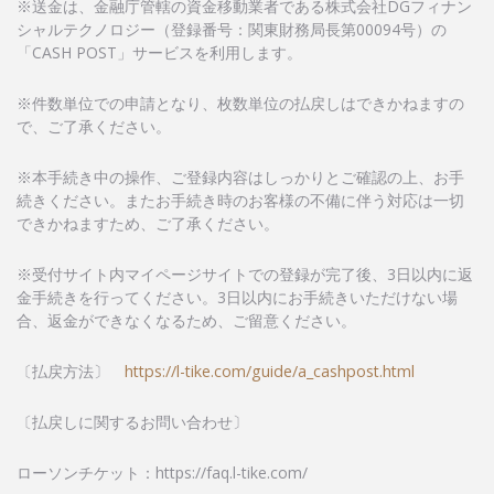
※送金は、金融庁管轄の資金移動業者である株式会社DGフィナン
シャルテクノロジー（登録番号：関東財務局長第00094号）の
「CASH POST」サービスを利用します。
※件数単位での申請となり、枚数単位の払戻しはできかねますの
で、ご了承ください。
※本手続き中の操作、ご登録内容はしっかりとご確認の上、お手
続きください。またお手続き時のお客様の不備に伴う対応は一切
できかねますため、ご了承ください。
※受付サイト内マイページサイトでの登録が完了後、3日以内に返
金手続きを行ってください。3日以内にお手続きいただけない場
合、返金ができなくなるため、ご留意ください。
〔払戻方法〕
https://l-tike.com/guide/a_cashpost.html
〔払戻しに関するお問い合わせ〕
ローソンチケット：https://faq.l-tike.com/