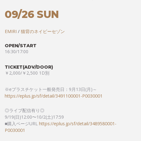
09/26 SUN
EMIRI
/
猫背のネイビーセゾン
OPEN/START
16:30/17:00
TICKET(ADV/DOOR)
￥2,000/￥2,500 1D別
※eプラスチケット一般発売日：9月13日(月)～
https://eplus.jp/sf/detail/3491100001-P0030001
◎ライブ配信有り◎
9/19(日)12:00〜10/2(土)17:59
■購入ページURL
https://eplus.jp/sf/detail/3489580001-
P0030001