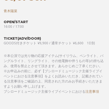
青木陽菜
OPEN/START
16:00 / 17:00
TICKET(ADV/DOOR)
GOODS付きチケット ¥9,900 / 通常チケット ¥6,600 1D別
※本公演では光り物の応援アイテム(サイリウム、ペンライト、バ
ングルライト、リングライト、その他電飾や伴うもの等)の持ち込
み、使用を禁止とさせて頂きます。あらかじめご了承ください。
※お申込みの前に、必ず【ブシロードミュージック主催ライブイ
ベントにおける注意事項】をよくお読みいただき、記載されてい
る注意事項をご確認の上、同意された方のみお手続きいただきま
すようお願い申し上げます。
ブシロードミュージック主催ライブイベントにおける
注意事項