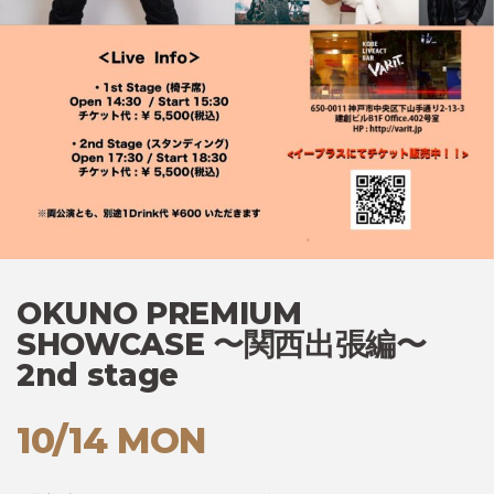
OKUNO PREMIUM
SHOWCASE 〜関西出張編〜
2nd stage
10/14 MON