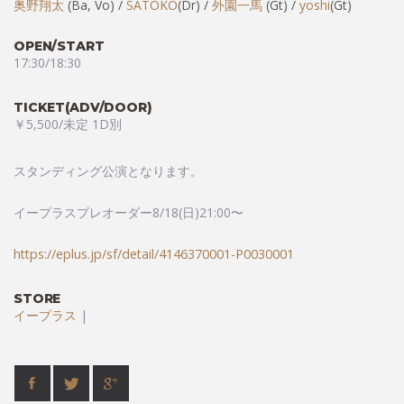
奥野翔太
(Ba, Vo) /
SATOKO
(Dr) /
外園一馬
(Gt) /
yoshi
(Gt)
OPEN/START
17:30/18:30
TICKET(ADV/DOOR)
￥5,500/未定 1D別
スタンディング公演となります。
イープラスプレオーダー8/18(日)21:00〜
https://eplus.jp/sf/detail/4146370001-P0030001
STORE
イープラス
|