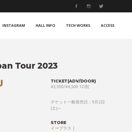
INSTAGRAM
HALL INFO
TECH WORKS
ACCESS
pan Tour 2023
U
TICKET(ADV/DOOR)
¥3,500/¥4,500 1D別
チケット一般発売日：9月2日
(土)～
STORE
イープラス
|