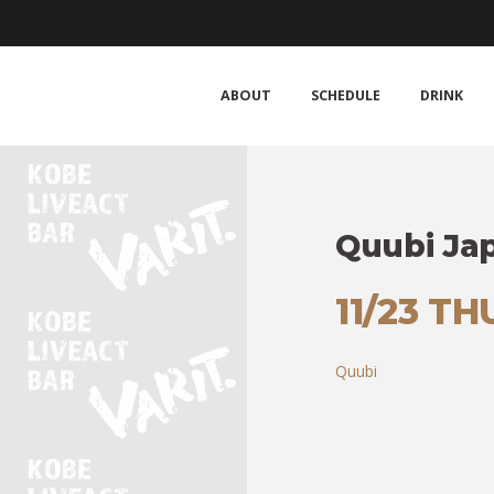
ABOUT
SCHEDULE
DRINK
Quubi Ja
11/23 TH
Quubi