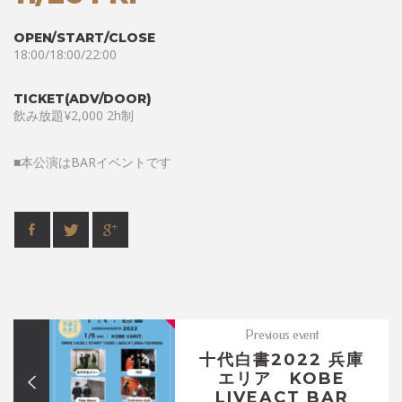
OPEN/START/CLOSE
18:00/18:00/22:00
TICKET(ADV/DOOR)
飲み放題¥2,000 2h制
■本公演はBARイベントです
Previous event
十代白書2022 兵庫
エリア KOBE
LIVEACT BAR