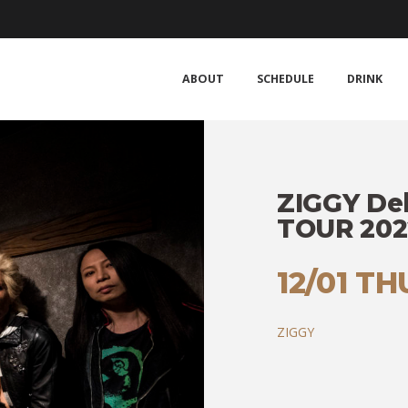
ABOUT
SCHEDULE
DRINK
ZIGGY Deb
TOUR 202
12/01 TH
ZIGGY